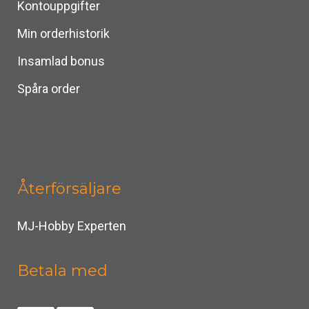
Kontouppgifter
Min orderhistorik
Insamlad bonus
Spåra order
Återförsäljare
MJ-Hobby Experten
Betala med