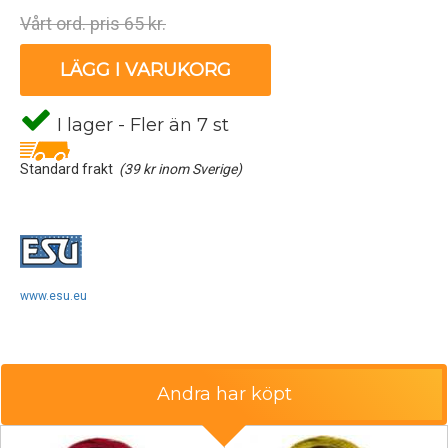
Vårt ord. pris 65 kr.
LÄGG I VARUKORG
I lager - Fler än 7 st
Standard frakt
(39 kr inom Sverige)
www.esu.eu
Andra har köpt