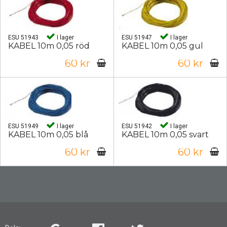
ESU 51943
I lager
ESU 51947
I lager
KABEL 10m 0,05 röd
KABEL 10m 0,05 gul
60 kr
60 kr
ESU 51949
I lager
ESU 51942
I lager
KABEL 10m 0,05 blå
KABEL 10m 0,05 svart
60 kr
60 kr