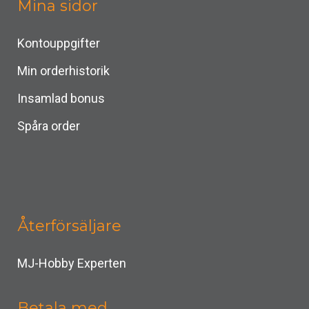
Mina sidor
Kontouppgifter
Min orderhistorik
Insamlad bonus
Spåra order
Återförsäljare
MJ-Hobby Experten
Betala med