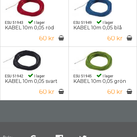
ESU 51943
I lager
ESU 51949
I lager
KABEL 10m 0,05 röd
KABEL 10m 0,05 blå
60 kr
60 kr
ESU 51942
I lager
ESU 51945
I lager
KABEL 10m 0,05 svart
KABEL 10m 0,05 grön
60 kr
60 kr