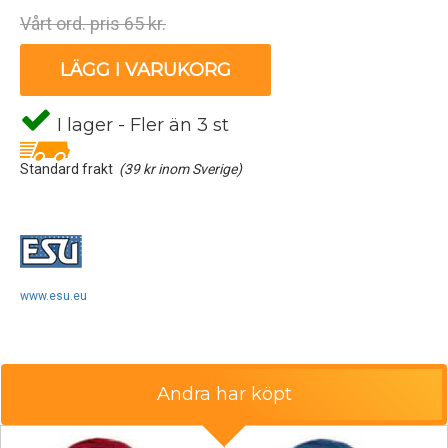
Vårt ord. pris 65 kr.
LÄGG I VARUKORG
I lager - Fler än 3 st
Standard frakt
(39 kr inom Sverige)
www.esu.eu
Andra har köpt