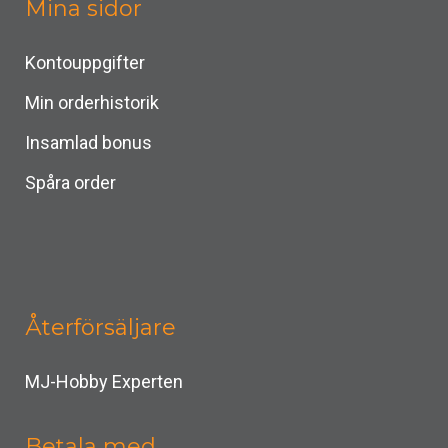
Mina sidor
Kontouppgifter
Min orderhistorik
Insamlad bonus
Spåra order
Återförsäljare
MJ-Hobby Experten
Betala med