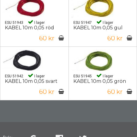
ESU 51943
I lager
ESU 51947
I lager
KABEL 10m 0,05 röd
KABEL 10m 0,05 gul
60 kr
60 kr
ESU 51942
I lager
ESU 51945
I lager
KABEL 10m 0,05 svart
KABEL 10m 0,05 grön
60 kr
60 kr