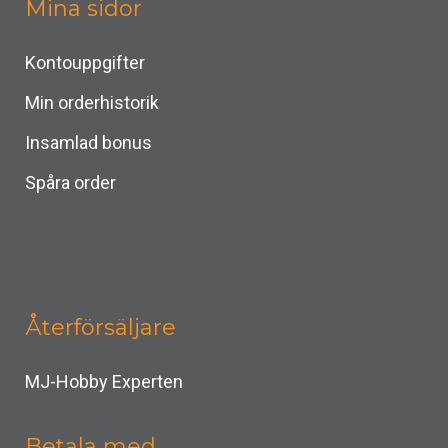
Mina sidor
Kontouppgifter
Min orderhistorik
Insamlad bonus
Spåra order
Återförsäljare
MJ-Hobby Experten
Betala med