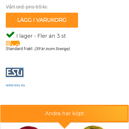
Vårt ord. pris 65 kr.
LÄGG I VARUKORG
I lager - Fler än 3 st
Standard frakt
(39 kr inom Sverige)
www.esu.eu
Andra har köpt