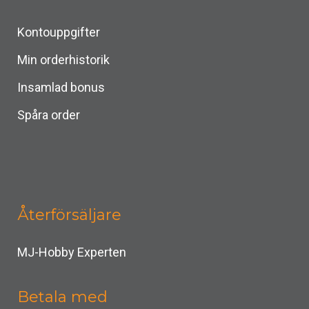
Kontouppgifter
Min orderhistorik
Insamlad bonus
Spåra order
Återförsäljare
MJ-Hobby Experten
Betala med