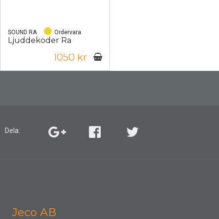
SOUND RA
Ordervara
Ljuddekoder Ra
1050 kr
Dela:
Jeco AB