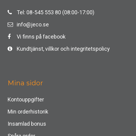
Tel: 08-545 553 80 (08:00-17:00)
info@jeco.se
Vi finns på facebook
Kundtjänst, villkor och integritetspolicy
Mina sidor
Kontouppgifter
Min orderhistorik
Insamlad bonus
Spåra order