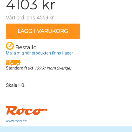
4103 kr
Vårt ord. pris 4559 kr.
LÄGG I VARUKORG
Beställd
Maila mig när produkten finns i lager
Standard frakt
(39 kr inom Sverige)
Skala H0.
www.roco.cc