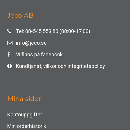
Jeco AB
Tel: 08-545 553 80 (08:00-17:00)
info@jeco.se
Vi finns på facebook
Kundtjänst, villkor och integritetspolicy
Mina sidor
Kontouppgifter
Min orderhistorik