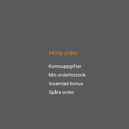
Mina sidor
Kontouppgifter
Min orderhistorik
Insamlad bonus
Spåra order