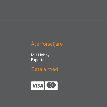
Återförsäljare
MJ-Hobby
Experten
Betala med