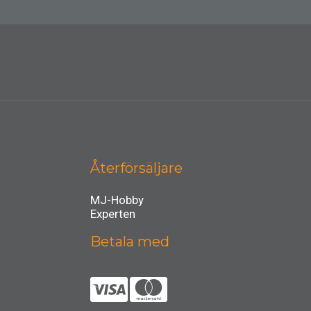
Återförsäljare
MJ-Hobby
Experten
Betala med