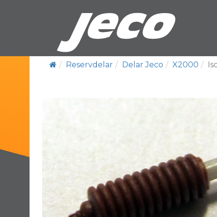
Reservdelar
Delar Jeco
X2000
Is