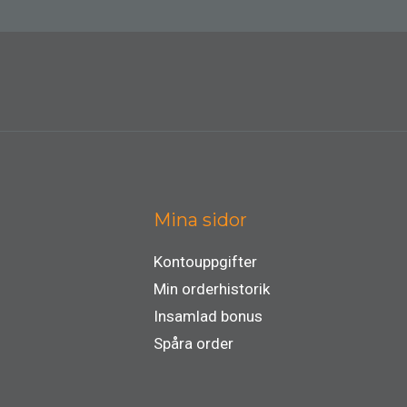
Mina sidor
Kontouppgifter
Min orderhistorik
Insamlad bonus
Spåra order