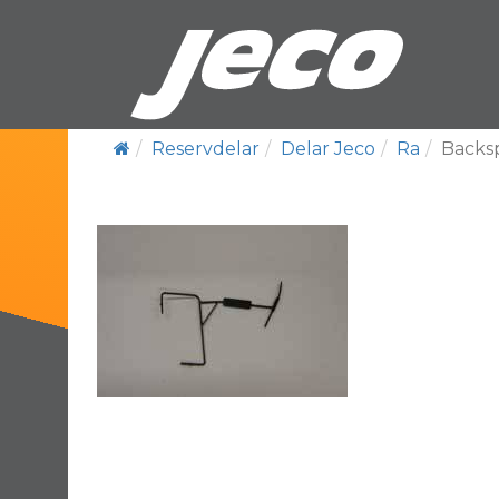
Reservdelar
Delar Jeco
Ra
Backs