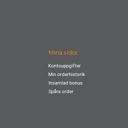
Mina sidor
Kontouppgifter
Min orderhistorik
Insamlad bonus
Spåra order