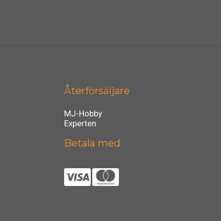
Återförsäljare
MJ-Hobby
Experten
Betala med