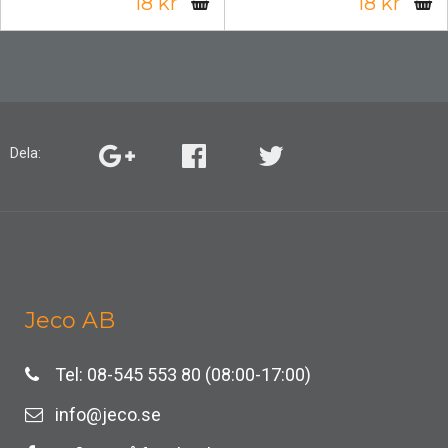
18 kr
18 kr
Dela:
Jeco AB
Tel: 08-545 553 80 (08:00-17:00)
info@jeco.se