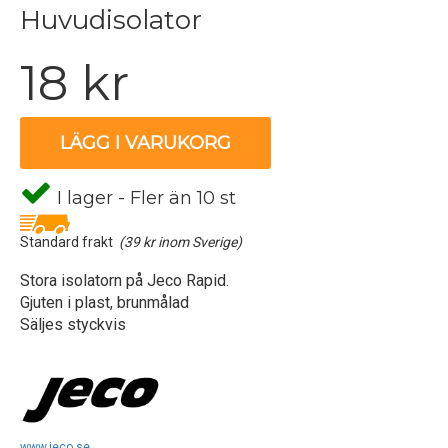
Huvudisolator
18 kr
LÄGG I VARUKORG
I lager - Fler än 10 st
Standard frakt
(39 kr inom Sverige)
Stora isolatorn på Jeco Rapid.
Gjuten i plast, brunmålad
Säljes styckvis
www.jeco.se