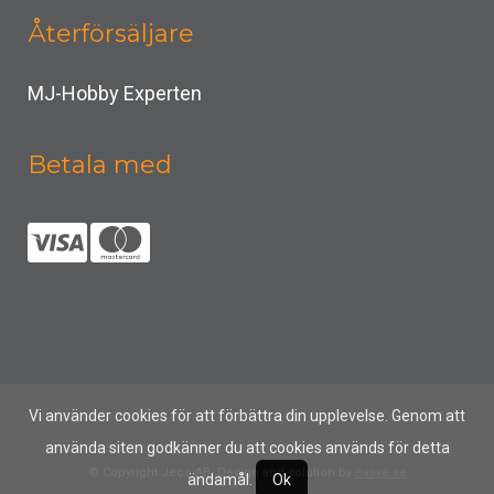
Återförsäljare
MJ-Hobby Experten
Betala med
Vi använder cookies för att förbättra din upplevelse. Genom att
använda siten godkänner du att cookies används för detta
© Copyright Jeco AB, Design and solution by
easye.se
ändamål.
Ok