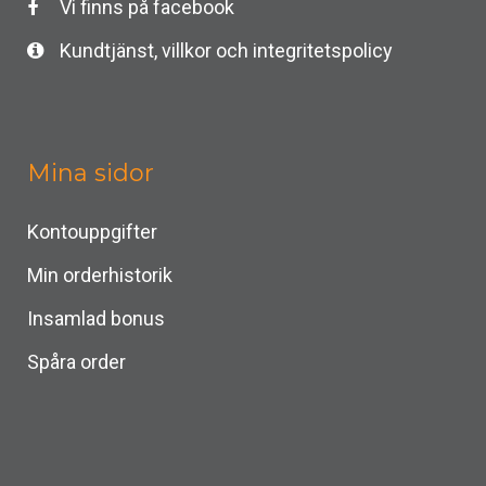
Vi finns på facebook
Kundtjänst, villkor och integritetspolicy
Mina sidor
Kontouppgifter
Min orderhistorik
Insamlad bonus
Spåra order