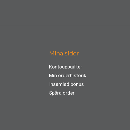
Mina sidor
Kontouppgifter
Min orderhistorik
Insamlad bonus
Spåra order