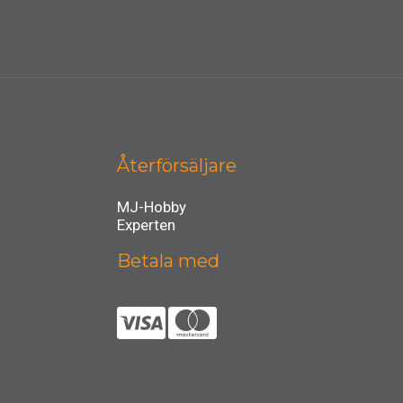
Återförsäljare
MJ-Hobby
Experten
Betala med