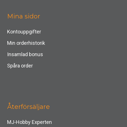
Mina sidor
Kontouppgifter
Min orderhistorik
Insamlad bonus
Spåra order
Återförsäljare
MJ-Hobby Experten