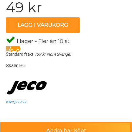
49 kr
LÄGG I VARUKORG
I lager - Fler än 10 st
Standard frakt
(39 kr inom Sverige)
Skala: HO.
www.jeco.se
Andra har köpt