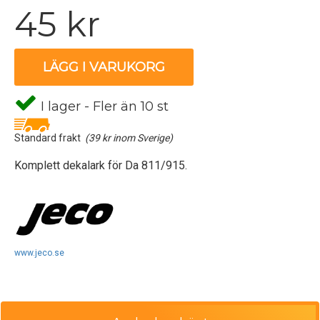
45 kr
LÄGG I VARUKORG
I lager - Fler än 10 st
Standard frakt
(39 kr inom Sverige)
Komplett dekalark för Da 811/915.
www.jeco.se