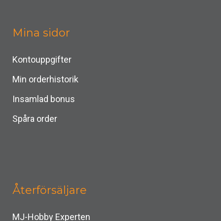
Mina sidor
Kontouppgifter
Min orderhistorik
Insamlad bonus
Spåra order
Återförsäljare
MJ-Hobby Experten