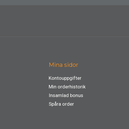
Mina sidor
Kontouppgifter
Min orderhistorik
Insamlad bonus
Spåra order