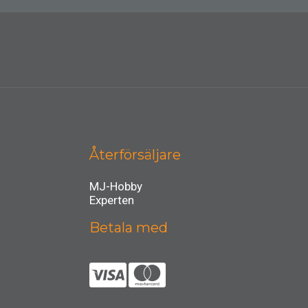
Återförsäljare
MJ-Hobby
Experten
Betala med