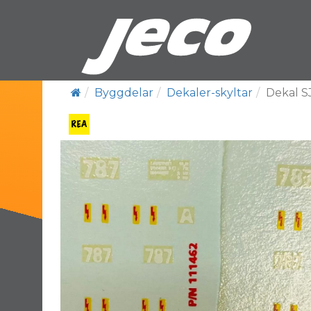
Byggdelar
Dekaler-skyltar
Dekal S