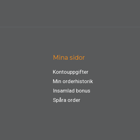
Mina sidor
Kontouppgifter
Min orderhistorik
Insamlad bonus
Spåra order