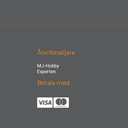
Återförsäljare
MJ-Hobby
Experten
Betala med