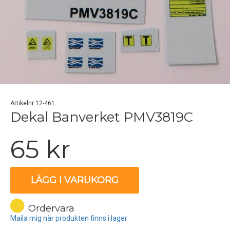
Artikelnr 12-461
Dekal Banverket PMV3819C
65 kr
LÄGG I VARUKORG
Ordervara
Maila mig när produkten finns i lager