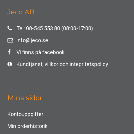
Jeco AB
Tel: 08-545 553 80 (08:00-17:00)
info@jeco.se
Vi finns på facebook
Kundtjänst, villkor och integritetspolicy
Mina sidor
Kontouppgifter
Min orderhistorik