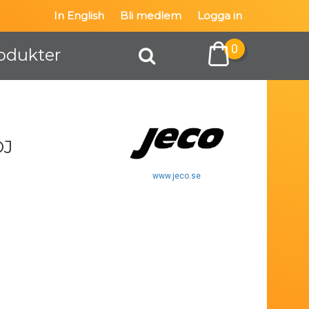
In English
Bli medlem
Logga in
0
odukter
OJ
www.jeco.se