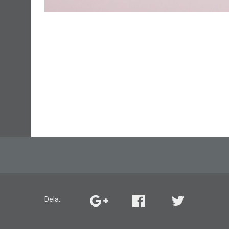
Dela: