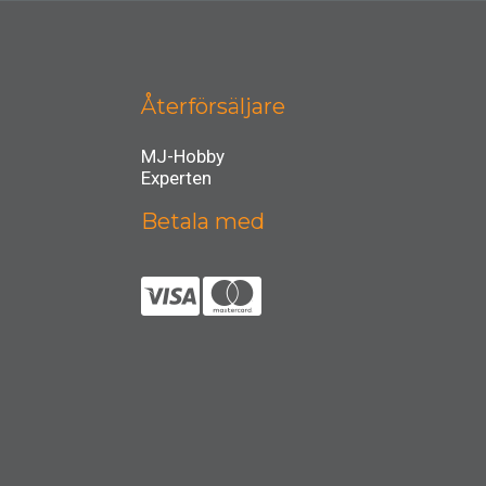
Återförsäljare
MJ-Hobby
Experten
Betala med