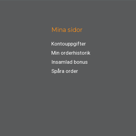
Mina sidor
Kontouppgifter
Min orderhistorik
Insamlad bonus
Spåra order