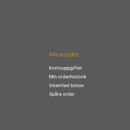
Mina sidor
Kontouppgifter
Min orderhistorik
Insamlad bonus
Spåra order