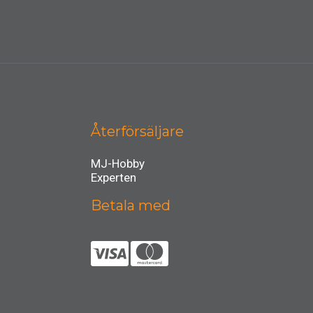
Återförsäljare
MJ-Hobby
Experten
Betala med