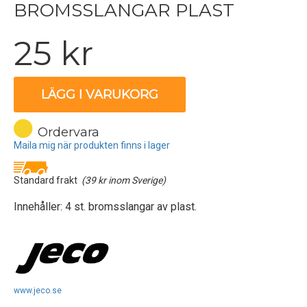
BROMSSLANGAR PLAST
25 kr
LÄGG I VARUKORG
Ordervara
Maila mig när produkten finns i lager
Standard frakt
(39 kr inom Sverige)
Innehåller: 4 st. bromsslangar av plast.
www.jeco.se