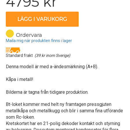
4795 kr
LÄGG I VARUKORG
Ordervara
Maila mig när produkten finns i lager
Standard frakt
(39 kr inom Sverige)
Denna modell är med a-ändesmärkning (A+B).
Kåpa i metall!
Bilderna är tagna från tidigare produktion.
Bt-loket kommer med helt ny framtagen pressgjuten
metallkåpa och metallkugg och blir i samma fina utförande
som Rc-loken.
Kretskortet har en 21-polig dekoder kontakt och styrning
av belysning. Dessutom monterad kondensator för flera