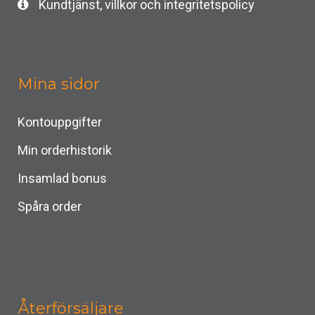
Kundtjänst, villkor och integritetspolicy
Mina sidor
Kontouppgifter
Min orderhistorik
Insamlad bonus
Spåra order
Återförsäljare