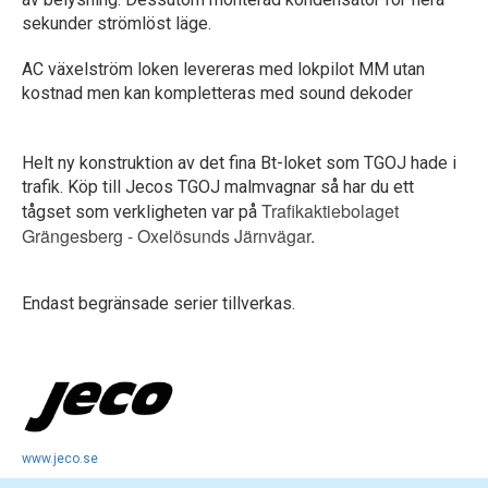
sekunder strömlöst läge.
AC växelström loken levereras med lokpilot MM utan
kostnad men kan kompletteras med sound dekoder
Helt ny konstruktion av det fina Bt-loket som TGOJ hade i
trafik. Köp till Jecos TGOJ malmvagnar så har du ett
Trafikaktiebolaget
tågset som verkligheten var på
Grängesberg - Oxelösunds Järnvägar.
Endast begränsade serier tillverkas.
www.jeco.se