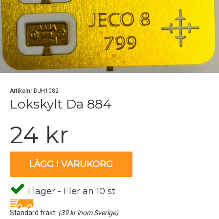
Artikelnr DJH1082
Lokskylt Da 884
24 kr
LÄGG I VARUKORG
I lager - Fler än 10 st
Standard frakt
(39 kr inom Sverige)