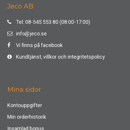
Jeco AB
Tel: 08-545 553 80 (08:00-17:00)
info@jeco.se
Vi finns på facebook
Kundtjänst, villkor och integritetspolicy
Mina sidor
Kontouppgifter
Min orderhistorik
Insamlad bonus