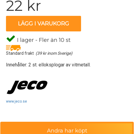
22 kr
LÄGG I VARUKORG
I lager - Fler än 10 st
Standard frakt
(39 kr inom Sverige)
Innehåller: 2 st. elloksplogar av vitmetall.
www.jeco.se
Andra har köpt