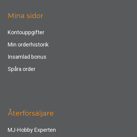
Mina sidor
Kontouppgifter
Min orderhistorik
Insamlad bonus
Spåra order
Återförsäljare
MJ-Hobby Experten