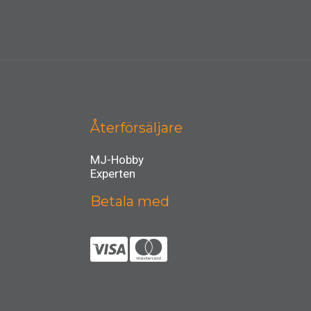
Återförsäljare
MJ-Hobby
Experten
Betala med