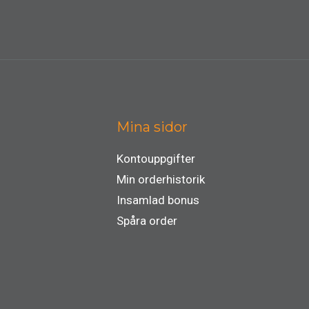
Mina sidor
Kontouppgifter
Min orderhistorik
Insamlad bonus
Spåra order