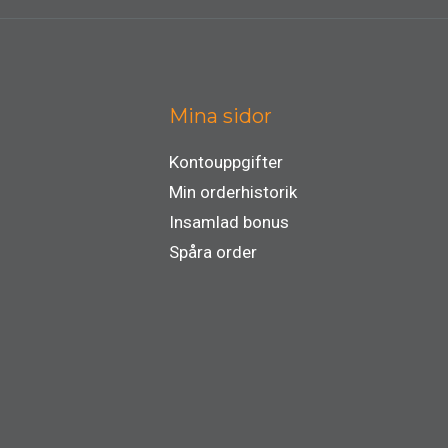
Mina sidor
Kontouppgifter
Min orderhistorik
Insamlad bonus
Spåra order