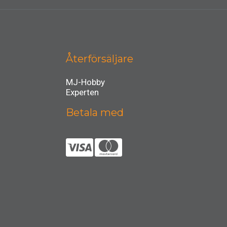
Återförsäljare
MJ-Hobby
Experten
Betala med