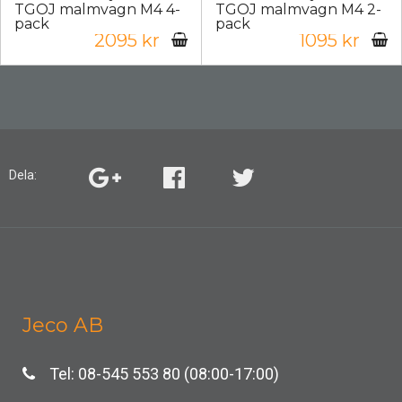
TGOJ malmvagn M4 4-
TGOJ malmvagn M4 2-
pack
pack
2095 kr
1095 kr
Dela:
Jeco AB
Tel: 08-545 553 80 (08:00-17:00)