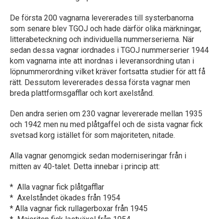
De första 200 vagnarna levererades till systerbanorna
som senare blev TGOJ och hade därför olika märkningar,
litterabeteckning och individuella nummerserierna. När
sedan dessa vagnar iordnades i TGOJ nummerserier 1944
kom vagnarna inte att inordnas i leveransordning utan i
löpnummerordning vilket kräver fortsatta studier för att få
rätt. Dessutom levererades dessa första vagnar men
breda plattformsgafflar och kort axelstånd.
Den andra serien om 230 vagnar levererade mellan 1935
och 1942 men nu med plåtgaffel och de sista vagnar fick
svetsad korg istället för som majoriteten, nitade.
Alla vagnar genomgick sedan moderniseringar från i
mitten av 40-talet. Detta innebar i princip att:
* Alla vagnar fick plåtgafflar
* Axelståndet ökades från 1954
* Alla vagnar fick rullagerboxar från 1945