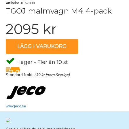
Artikelnr JE 67030
TGOJ malmvagn M4 4-pack
2095 kr
LÄGG I VARUKORG
I lager - Fler än 10 st
Standard frakt
(39 kr inom Sverige)
www.jeco.se