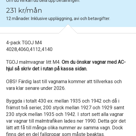
Om du vill kan du dela upp betalningen.
231 kr/mån
12 månader. Inklusive uppläggning, avi och betavgifter.
4-pack TGOJ M4
4028,4060,4112,4140
TGOJ malmvagnar litt M4.
Om du önskar vagnar med AC-
hjul så skriv det i rutan på kassa sidan.
OBS! Färdig last till vagnarna kommer att tillverkas och
vara klar senare under 2026.
Byggda i totalt 430 ex. mellan 1935 och 1942 och då i
främst två serier, 200 styck mellan 1927 och 1929 samt
230 styck mellan 1935 och 1942. I stort sett alla vagnar
var vagnar till malmtrafiken lades ner 1990. Detta gör det
lätt att få till många olika nummer av samma vagn. Dock
finns det en del fallgropar som måste beaktas.