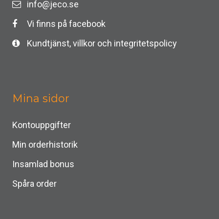
info@jeco.se
Vi finns på facebook
Kundtjänst, villkor och integritetspolicy
Mina sidor
Kontouppgifter
Min orderhistorik
Insamlad bonus
Spåra order