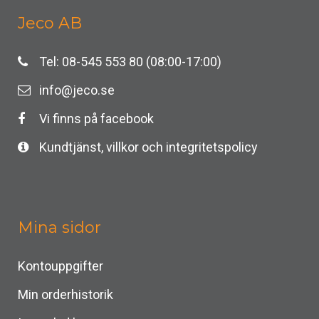
Jeco AB
Tel: 08-545 553 80 (08:00-17:00)
info@jeco.se
Vi finns på facebook
Kundtjänst, villkor och integritetspolicy
Mina sidor
Kontouppgifter
Min orderhistorik