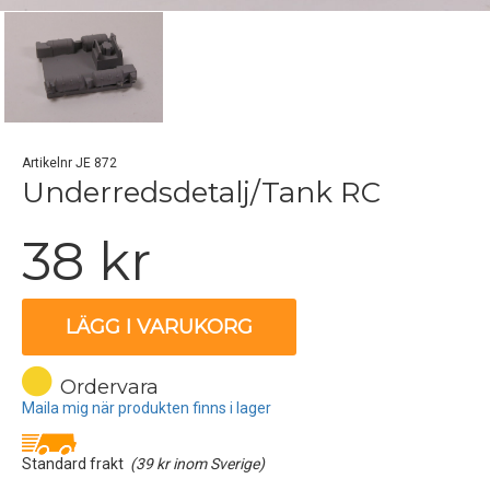
Artikelnr JE 872
Underredsdetalj/Tank RC
38 kr
LÄGG I VARUKORG
Ordervara
Maila mig när produkten finns i lager
Standard frakt
(39 kr inom Sverige)