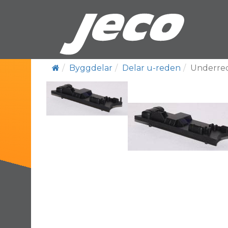
Byggdelar
Delar u-reden
Underred