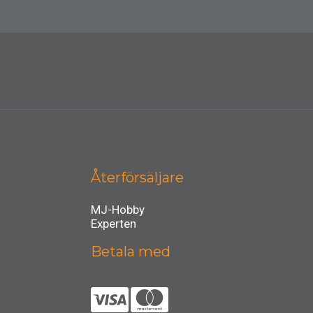
Återförsäljare
MJ-Hobby
Experten
Betala med