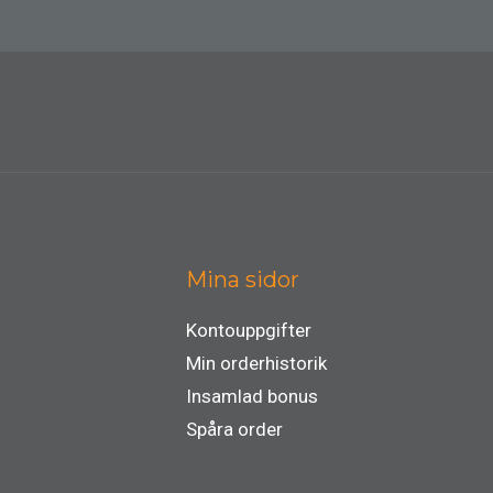
Mina sidor
Kontouppgifter
Min orderhistorik
Insamlad bonus
Spåra order