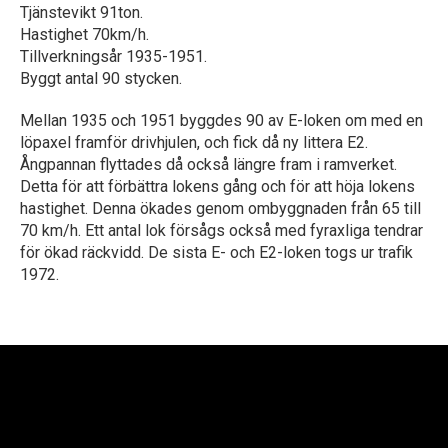
Tjänstevikt 91ton.
Hastighet 70km/h.
Tillverkningsår 1935-1951.
Byggt antal 90 stycken.
Mellan 1935 och 1951 byggdes 90 av E-loken om med en
löpaxel framför drivhjulen, och fick då ny littera E2.
Ångpannan flyttades då också längre fram i ramverket.
Detta för att förbättra lokens gång och för att höja lokens
hastighet. Denna ökades genom ombyggnaden från 65 till
70 km/h. Ett antal lok försågs också med fyraxliga tendrar
för ökad räckvidd. De sista E- och E2-loken togs ur trafik
1972.