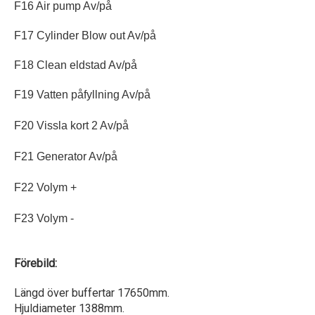
F16 Air pump Av/på
F17 Cylinder Blow out Av/på
F18 Clean eldstad Av/på
F19 Vatten påfyllning Av/på
F20 Vissla kort 2 Av/på
F21 Generator Av/på
F22 Volym +
F23 Volym -
Förebild:
Längd över buffertar 17650mm.
Hjuldiameter 1388mm.