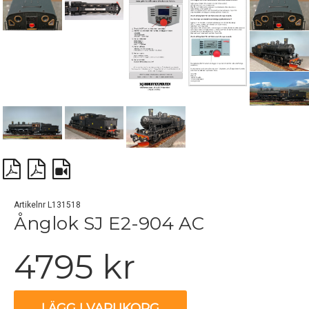
Artikelnr L131518
Ånglok SJ E2-904 AC
4795 kr
LÄGG I VARUKORG