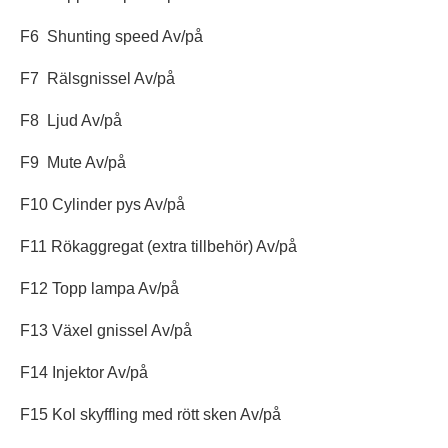
F6 Shunting speed Av/på
F7 Rälsgnissel Av/på
F8 Ljud Av/på
F9 Mute Av/på
F10 Cylinder pys Av/på
F11 Rökaggregat (extra tillbehör) Av/på
F12 Topp lampa Av/på
F13 Växel gnissel Av/på
F14 Injektor Av/på
F15 Kol skyffling med rött sken Av/på