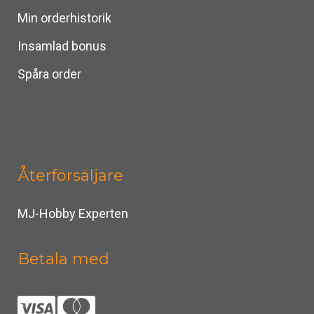
Min orderhistorik
Insamlad bonus
Spåra order
Återförsäljare
MJ-Hobby Experten
Betala med