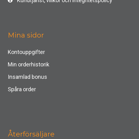
Kundtjänst, villkor och integritetspolicy
Mina sidor
Kontouppgifter
Min orderhistorik
Insamlad bonus
Spåra order
Återförsäljare