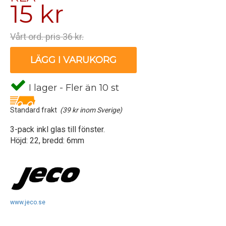
15 kr
Vårt ord. pris 36 kr.
LÄGG I VARUKORG
I lager - Fler än 10 st
Standard frakt
(39 kr inom Sverige)
3-pack inkl glas till fönster.
Höjd: 22, bredd: 6mm
www.jeco.se