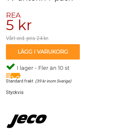
REA
5 kr
Vårt ord. pris 24 kr.
LÄGG I VARUKORG
I lager - Fler än 10 st
Standard frakt
(39 kr inom Sverige)
Styckvis