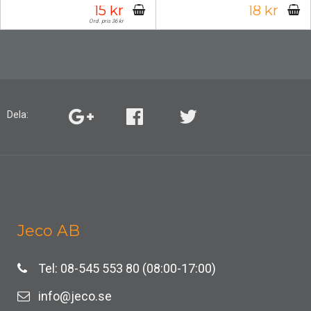
15 kr
18 kr
Ord. pris 36 kr
Dela:
Jeco AB
Tel: 08-545 553 80 (08:00-17:00)
info@jeco.se