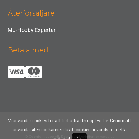
Återförsäljare
MJ-Hobby Experten
Betala med
Vi använder cookies för att förbättra din upplevelse. Genom att
använda siten godkänner du att cookies används för detta
© Copyright Jeco AB, Design and solution by
easye.se
ändamål.
Ok