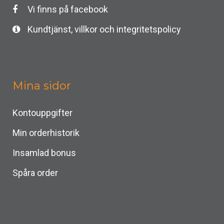
Vi finns på facebook
Kundtjänst, villkor och integritetspolicy
Mina sidor
Kontouppgifter
Min orderhistorik
Insamlad bonus
Spåra order