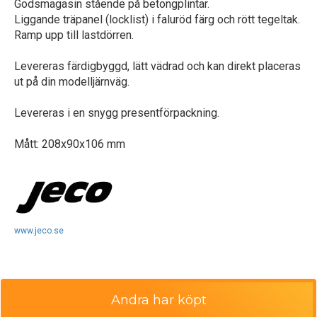
Godsmagasin stående på betongplintar.
Liggande träpanel (locklist) i faluröd färg och rött tegeltak.
Ramp upp till lastdörren.
Levereras färdigbyggd, lätt vädrad och kan direkt placeras
ut på din modelljärnväg.
Levereras i en snygg presentförpackning.
Mått: 208x90x106 mm
www.jeco.se
Andra har köpt