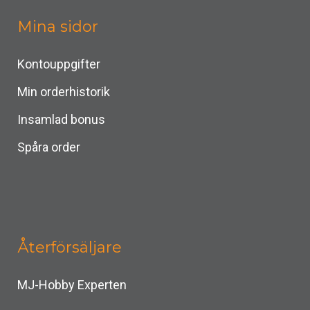
Mina sidor
Kontouppgifter
Min orderhistorik
Insamlad bonus
Spåra order
Återförsäljare
MJ-Hobby Experten