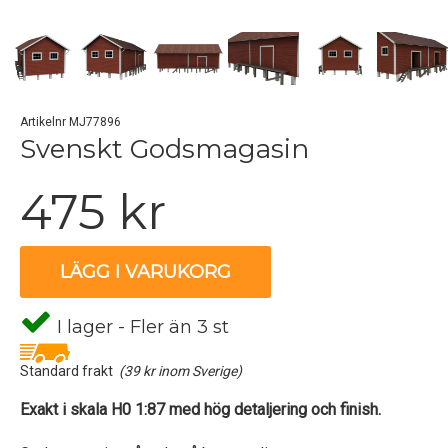
Artikelnr MJ77896
Svenskt Godsmagasin
475 kr
LÄGG I VARUKORG
I lager - Fler än 3 st
Standard frakt
(39 kr inom Sverige)
Exakt i skala H0 1:87 med hög detaljering och finish.