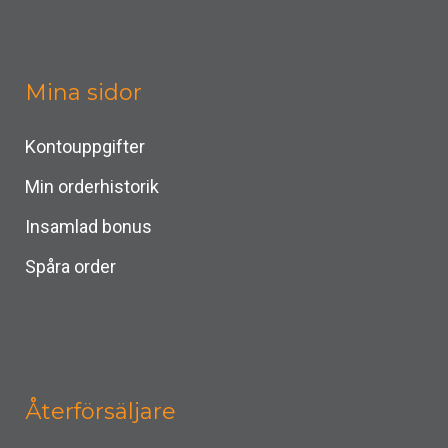
Mina sidor
Kontouppgifter
Min orderhistorik
Insamlad bonus
Spåra order
Återförsäljare