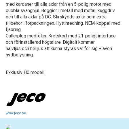
med kardaner till alla axlar från en 5-polig motor med
dubbla svänghjul. Boggier i metall med metall kuggdriv
och till alla axlar på DC. Slirskydds axlar som extra
tillbehör i förpackningen. Hyttinredning. NEM-koppel med
fjädring.
Gallerplog medföljer. Kretskort med 21-poligt interface
och förinstallerad högtalare. Digitalt kommer
halvljus och helljus att kunna styras var för sig + även
hyttbelysning.
Exklusiv H0 modell.
www.jeco.se