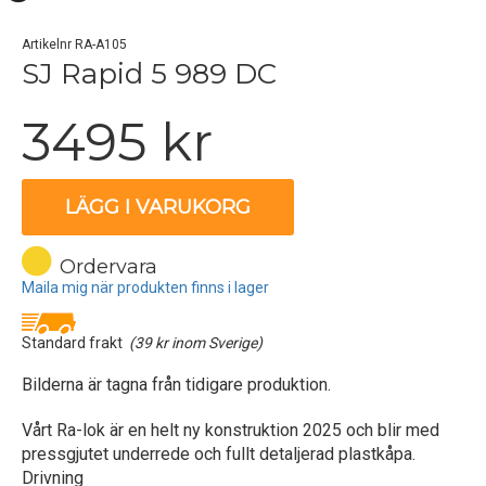
Artikelnr RA-A105
SJ Rapid 5 989 DC
3495 kr
LÄGG I VARUKORG
Ordervara
Maila mig när produkten finns i lager
Standard frakt
(39 kr inom Sverige)
Bilderna är tagna från tidigare produktion.
Vårt Ra-lok är en helt ny konstruktion 2025 och blir med
pressgjutet underrede och fullt detaljerad plastkåpa.
Drivning