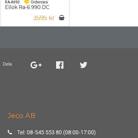
RA-A990
Ordervara
Ellok Ra-6 990 DC
3595 kr
Dela:
Jeco AB
Tel: 08-545 553 80 (08:00-17:00)