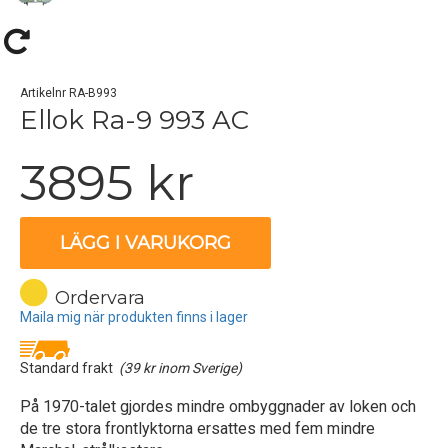
Artikelnr RA-B993
Ellok Ra-9 993 AC
3895 kr
LÄGG I VARUKORG
Ordervara
Maila mig när produkten finns i lager
Standard frakt
(39 kr inom Sverige)
På 1970-talet gjordes mindre ombyggnader av loken och
de tre stora frontlyktorna ersattes med fem mindre