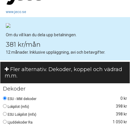
www.jeco.se
Om du vill kan du dela upp betalningen.
381 kr/mån
12 månader. Inklusive uppläggning, avi och betavgifter.
Fler alternativ. Dekoder, koppel och vädrad
m.m.
Dekoder
0 kr
ESU - MM dekoder
398 kr
Lokpilot (mfx)
398 kr
ESU Lokpilot (mfx)
1 050 kr
Ljuddekoder Ra