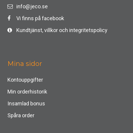
info@jeco.se
Vi finns på facebook
Kundtjänst, villkor och integritetspolicy
Mina sidor
Kontouppgifter
Min orderhistorik
Insamlad bonus
Spåra order