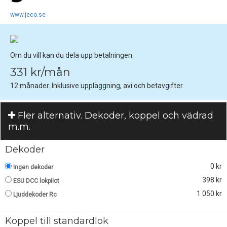
www.jeco.se
Om du vill kan du dela upp betalningen.
331 kr/mån
12 månader. Inklusive uppläggning, avi och betavgifter.
Fler alternativ. Dekoder, koppel och vädrad
m.m.
Dekoder
0 kr
Ingen dekoder
398 kr
ESU DCC lokpilot
1 050 kr
Ljuddekoder Rc
Koppel till standardlok