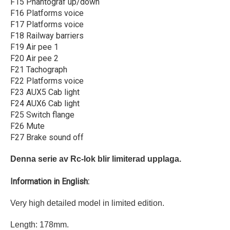
F15 Phantograf up/down
F16 Platforms voice
F17 Platforms voice
F18 Railway barriers
F19 Air pee 1
F20 Air pee 2
F21 Tachograph
F22 Platforms voice
F23 AUX5 Cab light
F24 AUX6 Cab light
F25 Switch flange
F26 Mute
F27 Brake sound off
Denna serie av Rc-lok blir limiterad upplaga.
Information in English:
Very high detailed model in limited edition.
Length: 178mm.