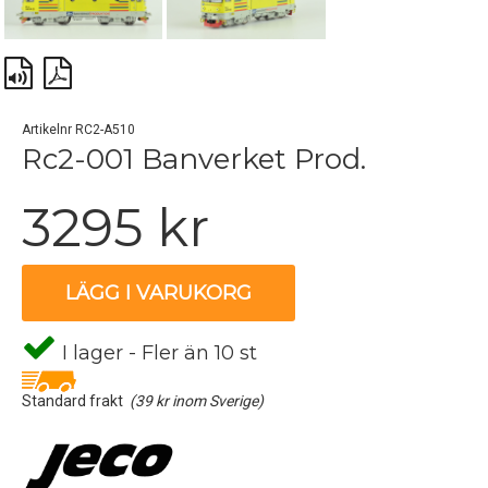
Artikelnr RC2-A510
Rc2-001 Banverket Prod.
3295 kr
LÄGG I VARUKORG
I lager - Fler än 10 st
Standard frakt
(39 kr inom Sverige)