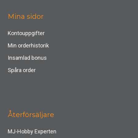
Mina sidor
Kontouppgifter
Min orderhistorik
Insamlad bonus
Spåra order
Återförsäljare
MJ-Hobby Experten