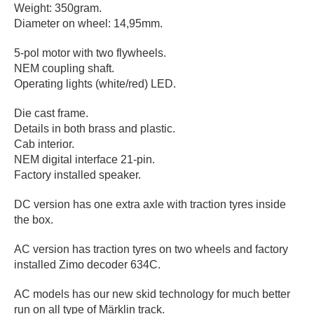
Weight: 350gram.
Diameter on wheel: 14,95mm.
5-pol motor with two flywheels.
NEM coupling shaft.
Operating lights (white/red) LED.
Die cast frame.
Details in both brass and plastic.
Cab interior.
NEM digital interface 21-pin.
Factory installed speaker.
DC version has one extra axle with traction tyres inside
the box.
AC version has traction tyres on two wheels and factory
installed Zimo decoder 634C.
AC models has our new skid technology for much better
run on all type of Märklin track.