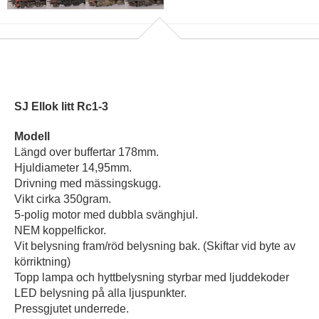
SJ Ellok litt Rc1-3
Modell
Längd over buffertar 178mm.
Hjuldiameter 14,95mm.
Drivning med mässingskugg.
Vikt cirka 350gram.
5-polig motor med dubbla svänghjul.
NEM koppelfickor.
Vit belysning fram/röd belysning bak. (Skiftar vid byte av
körriktning)
Topp lampa och hyttbelysning styrbar med ljuddekoder
LED belysning på alla ljuspunkter.
Pressgjutet underrede.