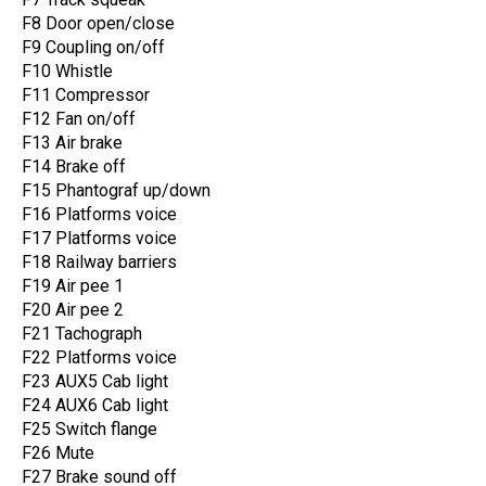
F8 Door open/close
F9 Coupling on/off
F10 Whistle
F11 Compressor
F12 Fan on/off
F13 Air brake
F14 Brake off
F15 Phantograf up/down
F16 Platforms voice
F17 Platforms voice
F18 Railway barriers
F19 Air pee 1
F20 Air pee 2
F21 Tachograph
F22 Platforms voice
F23 AUX5 Cab light
F24 AUX6 Cab light
F25 Switch flange
F26 Mute
F27 Brake sound off