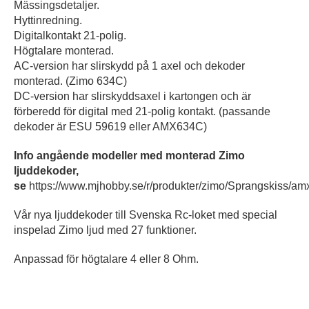
Mässingsdetaljer.
Hyttinredning.
Digitalkontakt 21-polig.
Högtalare monterad.
AC-version har slirskydd på 1 axel och dekoder
monterad. (Zimo 634C)
DC-version har slirskyddsaxel i kartongen och är
förberedd för digital med 21-polig kontakt. (passande
dekoder är ESU 59619 eller AMX634C)
Info angående modeller med monterad Zimo
ljuddekoder,
se
https://www.mjhobby.se/r/produkter/zimo/Sprangskiss/
Vår nya ljuddekoder till Svenska Rc-loket med special
inspelad Zimo ljud med 27 funktioner.
Anpassad för högtalare 4 eller 8 Ohm.