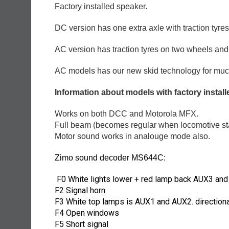
Factory installed speaker.
DC version has one extra axle with traction tyres
AC version has traction tyres on two wheels and
AC models has our new skid technology for much b
Information about models with factory insta
Works on both DCC and Motorola MFX.
Full beam (becomes regular when locomotive sta
Motor sound works in analouge mode also.
Zimo sound decoder MS644C:
F0 White lights lower + red lamp back AUX3 and
F2 Signal horn
F3 White top lamps is AUX1 and AUX2. direction
F4 Open windows
F5 Short signal