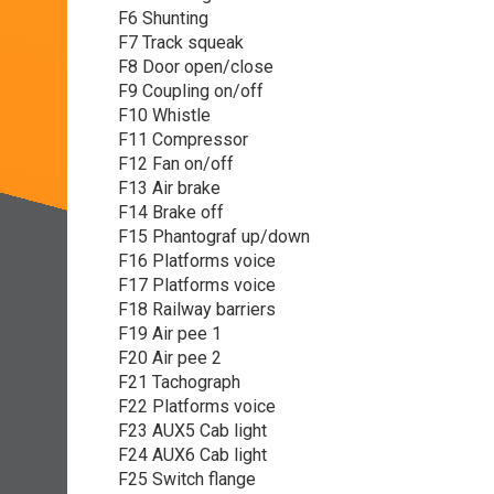
F6 Shunting
F7 Track squeak
F8 Door open/close
F9 Coupling on/off
F10 Whistle
F11 Compressor
F12 Fan on/off
F13 Air brake
F14 Brake off
F15 Phantograf up/down
F16 Platforms voice
F17 Platforms voice
F18 Railway barriers
F19 Air pee 1
F20 Air pee 2
F21 Tachograph
F22 Platforms voice
F23 AUX5 Cab light
F24 AUX6 Cab light
F25 Switch flange