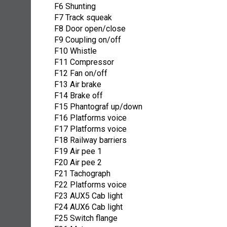
F6 Shunting
F7 Track squeak
F8 Door open/close
F9 Coupling on/off
F10 Whistle
F11 Compressor
F12 Fan on/off
F13 Air brake
F14 Brake off
F15 Phantograf up/down
F16 Platforms voice
F17 Platforms voice
F18 Railway barriers
F19 Air pee 1
F20 Air pee 2
F21 Tachograph
F22 Platforms voice
F23 AUX5 Cab light
F24 AUX6 Cab light
F25 Switch flange