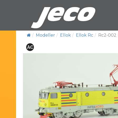
Modeller
Ellok
Ellok Rc
Rc2-002 