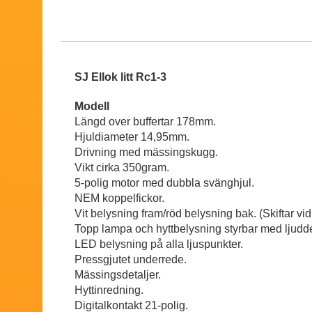
SJ Ellok litt Rc1-3
Modell
Längd over buffertar 178mm.
Hjuldiameter 14,95mm.
Drivning med mässingskugg.
Vikt cirka 350gram.
5-polig motor med dubbla svänghjul.
NEM koppelfickor.
Vit belysning fram/röd belysning bak. (Skiftar vid
Topp lampa och hyttbelysning styrbar med ljud
LED belysning på alla ljuspunkter.
Pressgjutet underrede.
Mässingsdetaljer.
Hyttinredning.
Digitalkontakt 21-polig.