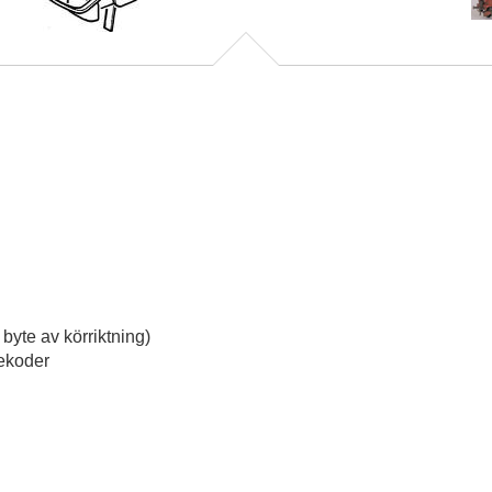
 byte av körriktning)
dekoder