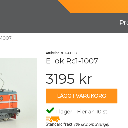
Pr
-1007
Artikelnr RC1-A1007
Ellok Rc1-1007
3195 kr
LÄGG I VARUKORG
I lager - Fler än 10 st
Standard frakt
(39 kr inom Sverige)