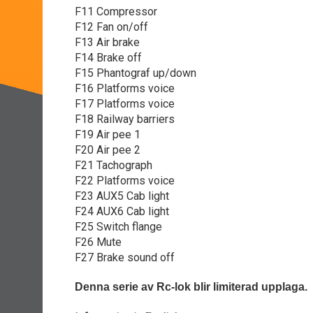
F11 Compressor
F12 Fan on/off
F13 Air brake
F14 Brake off
F15 Phantograf up/down
F16 Platforms voice
F17 Platforms voice
F18 Railway barriers
F19 Air pee 1
F20 Air pee 2
F21 Tachograph
F22 Platforms voice
F23 AUX5 Cab light
F24 AUX6 Cab light
F25 Switch flange
F26 Mute
F27 Brake sound off
Denna serie av Rc-lok blir limiterad upplaga.