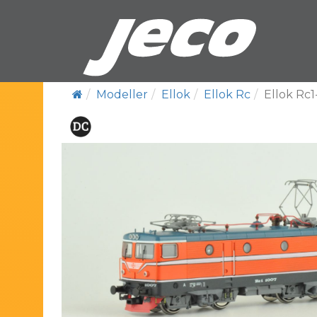
Modeller
Ellok
Ellok Rc
Ellok Rc1