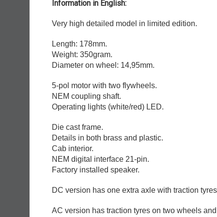
Information in English:
Very high detailed model in limited edition.
Length: 178mm.
Weight: 350gram.
Diameter on wheel: 14,95mm.
5-pol motor with two flywheels.
NEM coupling shaft.
Operating lights (white/red) LED.
Die cast frame.
Details in both brass and plastic.
Cab interior.
NEM digital interface 21-pin.
Factory installed speaker.
DC version has one extra axle with traction tyres
AC version has traction tyres on two wheels and