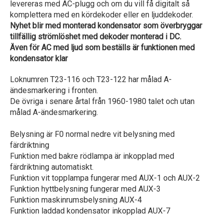
levereras med AC-plugg och om du vill få digitalt så
komplettera med en kördekoder eller en ljuddekoder.
Nyhet blir med monterad kondensator som överbryggar
tillfällig strömlöshet med dekoder monterad i DC.
Även för AC med ljud som beställs är funktionen med
kondensator klar
Loknumren T23-116 och T23-122 har målad A-
ändesmarkering i fronten.
De övriga i senare årtal från 1960-1980 talet och utan
målad A-ändesmarkering.
Belysning är F0 normal nedre vit belysning med
färdriktning
Funktion med bakre rödlampa är inkopplad med
färdriktning automatiskt.
Funktion vit topplampa fungerar med AUX-1 och AUX-2
Funktion hyttbelysning fungerar med AUX-3
Funktion maskinrumsbelysning AUX-4
Funktion laddad kondensator inkopplad AUX-7