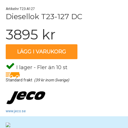
Artikelnr T23-A127
Diesellok T23-127 DC
3895 kr
LÄGG I VARUKORG
I lager - Fler än 10 st
Standard frakt
(39 kr inom Sverige)
www.jeco.se