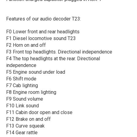
Features of our audio decoder T23:
F0 Lower front and rear headlights
F1 Diesel locomotive sound T23
F2 Horn on and off
F3 Front top headlights. Directional independence
F4 The top headlights at the rear. Directional
independence
F5 Engine sound under load
F6 Shift mode
F7 Cab lighting
F8 Engine room lighting
F9 Sound volume
F10 Link sound
F11 Cabin door open and close
F12 Brake on and off
F13 Curve squeak
F14 Gear rattle