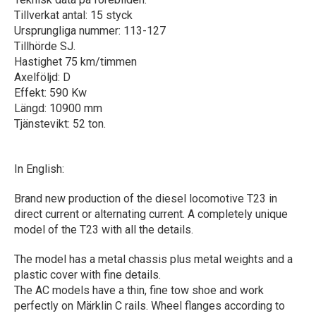
Tillverkat antal: 15 styck
Ursprungliga nummer: 113-127
Tillhörde SJ.
Hastighet 75 km/timmen
Axelföljd: D
Effekt: 590 Kw
Längd: 10900 mm
Tjänstevikt: 52 ton.
In English:
Brand new production of the diesel locomotive T23 in
direct current or alternating current. A completely unique
model of the T23 with all the details.
The model has a metal chassis plus metal weights and a
plastic cover with fine details.
The AC models have a thin, fine tow shoe and work
perfectly on Märklin C rails. Wheel flanges according to