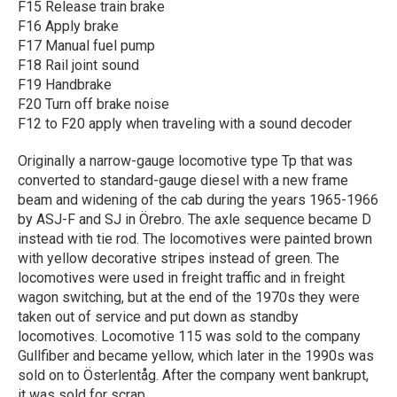
F15 Release train brake
F16 Apply brake
F17 Manual fuel pump
F18 Rail joint sound
F19 Handbrake
F20 Turn off brake noise
F12 to F20 apply when traveling with a sound decoder
Originally a narrow-gauge locomotive type Tp that was
converted to standard-gauge diesel with a new frame
beam and widening of the cab during the years 1965-1966
by ASJ-F and SJ in Örebro. The axle sequence became D
instead with tie rod. The locomotives were painted brown
with yellow decorative stripes instead of green. The
locomotives were used in freight traffic and in freight
wagon switching, but at the end of the 1970s they were
taken out of service and put down as standby
locomotives. Locomotive 115 was sold to the company
Gullfiber and became yellow, which later in the 1990s was
sold on to Österlentåg. After the company went bankrupt,
it was sold for scrap.