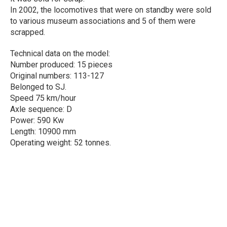
In 2002, the locomotives that were on standby were sold
to various museum associations and 5 of them were
scrapped.
Technical data on the model:
Number produced: 15 pieces
Original numbers: 113-127
Belonged to SJ.
Speed 75 km/hour
Axle sequence: D
Power: 590 Kw
Length: 10900 mm
Operating weight: 52 tonnes.