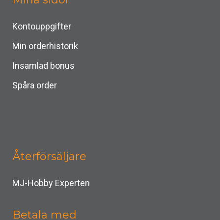
Kontouppgifter
Min orderhistorik
Insamlad bonus
Spåra order
Återförsäljare
MJ-Hobby Experten
Betala med