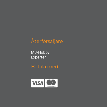
Återförsäljare
MJ-Hobby
Experten
Betala med