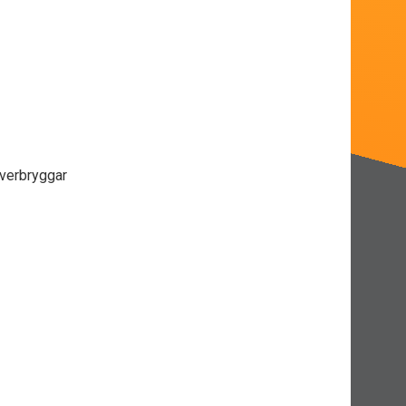
överbryggar