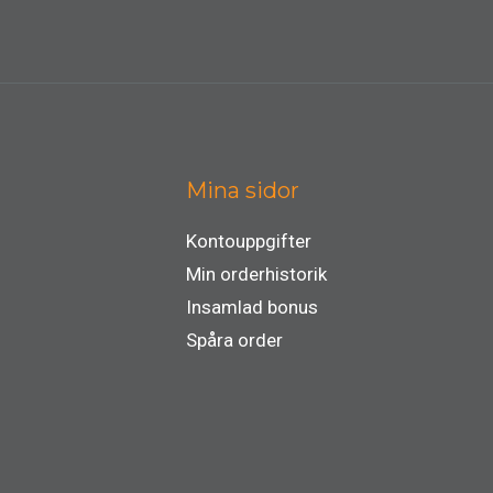
Mina sidor
Kontouppgifter
Min orderhistorik
Insamlad bonus
Spåra order