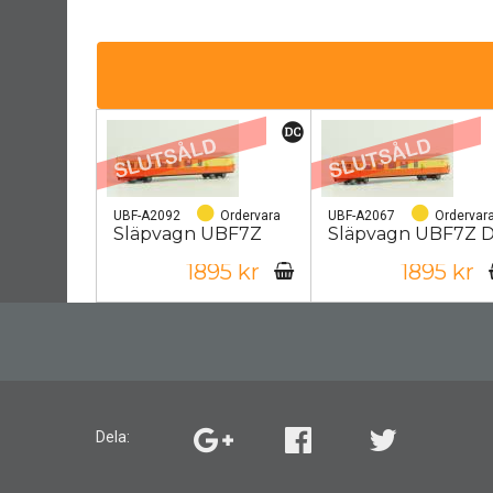
UBF-A2092
Ordervara
UBF-A2067
Ordervar
Släpvagn UBF7Z
Släpvagn UBF7Z 
1895 kr
1895 kr
Dela: