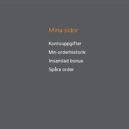
Mina sidor
Kontouppgifter
Min orderhistorik
Insamlad bonus
Spåra order