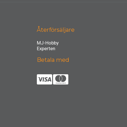
Återförsäljare
MJ-Hobby
Experten
Betala med