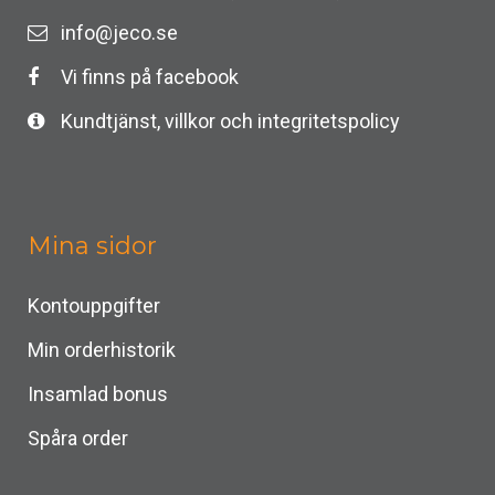
info@jeco.se
Vi finns på facebook
Kundtjänst, villkor och integritetspolicy
Mina sidor
Kontouppgifter
Min orderhistorik
Insamlad bonus
Spåra order