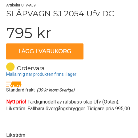
Artikelnr UFV-A09
SLÄPVAGN SJ 2054 Ufv DC
795 kr
LÄGG I VARUKORG
Ordervara
Maila mig när produkten finns i lager
Standard frakt
(39 kr inom Sverige)
Nytt pris!
Färdigmodell av rälsbuss släp Ufv (Osten).
Likström. Fällbara övergångsbryggor. Tidigare pris 995,00.
Likström