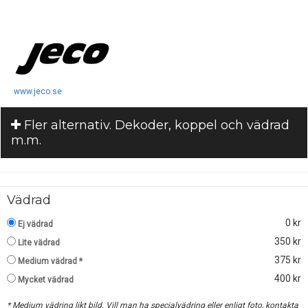
www.jeco.se
Fler alternativ. Dekoder, koppel och vädrad
m.m.
Vädrad
0 kr
Ej vädrad
350 kr
Lite vädrad
375 kr
Medium vädrad *
400 kr
Mycket vädrad
* Medium vädring likt bild. Vill man ha specialvädring eller enligt foto, kontakta