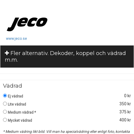
www.jeco.se
Fler alternativ. Dekoder, koppel och vädrad
m.m.
Vädrad
0 kr
Ej vädrad
350 kr
Lite vädrad
375 kr
Medium vädrad *
400 kr
Mycket vädrad
* Medium vädring likt bild. Vill man ha specialvädring eller enligt foto, kontakta