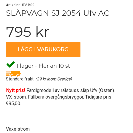
Artikelnr UFV-B09
SLÄPVAGN SJ 2054 Ufv AC
795 kr
LÄGG I VARUKORG
I lager - Fler än 10 st
Standard frakt
(39 kr inom Sverige)
Nytt pris!
Färdigmodell av rälsbuss släp Ufv (Osten).
VX-ström. Fällbara övergångsbryggor. Tidigare pris
995,00.
Växelström