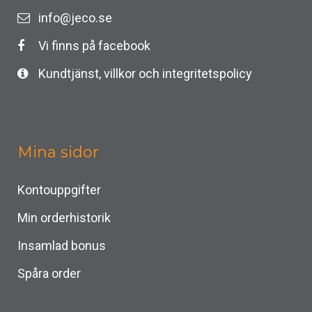
info@jeco.se
Vi finns på facebook
Kundtjänst, villkor och integritetspolicy
Mina sidor
Kontouppgifter
Min orderhistorik
Insamlad bonus
Spåra order