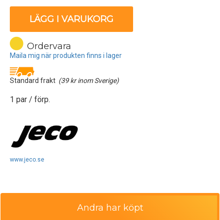
LÄGG I VARUKORG
Ordervara
Maila mig när produkten finns i lager
Standard frakt
(39 kr inom Sverige)
1 par / förp.
www.jeco.se
Andra har köpt