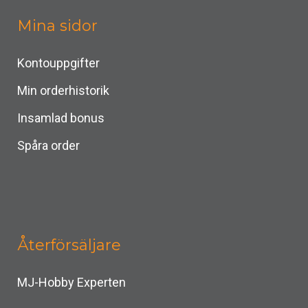
Mina sidor
Kontouppgifter
Min orderhistorik
Insamlad bonus
Spåra order
Återförsäljare
MJ-Hobby Experten