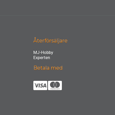
Återförsäljare
MJ-Hobby
Experten
Betala med