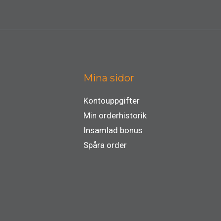
Mina sidor
Kontouppgifter
Min orderhistorik
Insamlad bonus
Spåra order