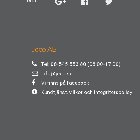
Dela:
Jeco AB
Tel: 08-545 553 80 (08:00-17:00)
info@jeco.se
Vi finns på facebook
Kundtjänst, villkor och integritetspolicy