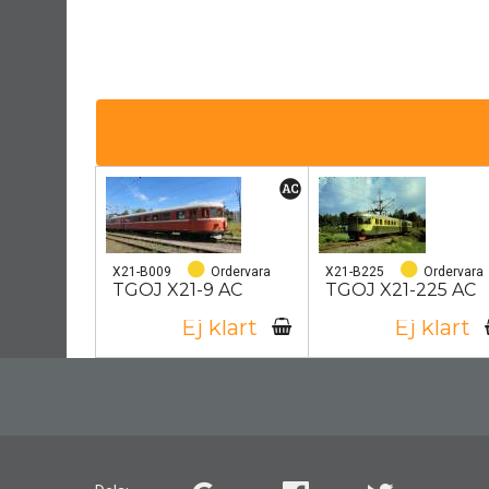
X21-B009
Ordervara
X21-B225
Ordervara
TGOJ X21-9 AC
TGOJ X21-225 AC
Ej klart
Ej klart