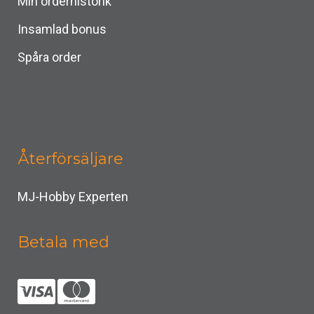
Min orderhistorik
Insamlad bonus
Spåra order
Återförsäljare
MJ-Hobby Experten
Betala med