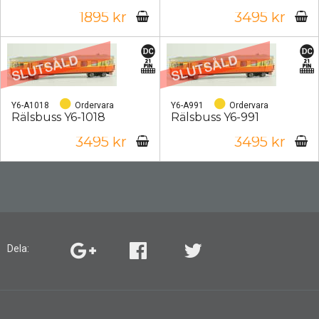
1895 kr
3495 kr
Y6-A1018
Ordervara
Y6-A991
Ordervara
Rälsbuss Y6-1018
Rälsbuss Y6-991
3495 kr
3495 kr
Dela: