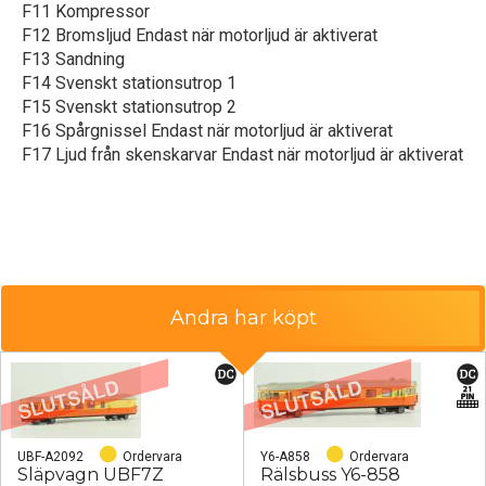
F11 Kompressor
F12 Bromsljud Endast när motorljud är aktiverat
F13 Sandning
F14 Svenskt stationsutrop 1
F15 Svenskt stationsutrop 2
F16 Spårgnissel Endast när motorljud är aktiverat
F17 Ljud från skenskarvar Endast när motorljud är aktiverat
Andra har köpt
UBF-A2092
Ordervara
Y6-A858
Ordervara
Släpvagn UBF7Z
Rälsbuss Y6-858