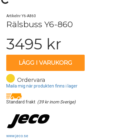
Artikelnr Y6-A860
Rälsbuss Y6-860
3495 kr
LÄGG I VARUKORG
Ordervara
Maila mig när produkten finns i lager
Standard frakt
(39 kr inom Sverige)
www.jeco.se