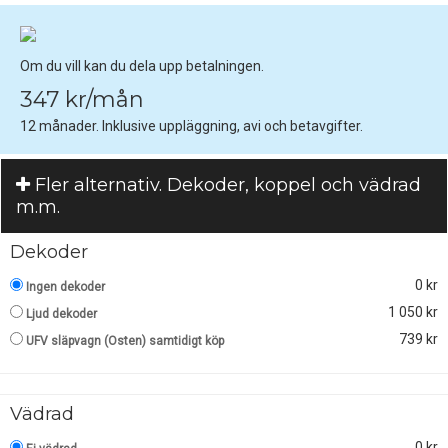
Om du vill kan du dela upp betalningen.
347 kr/mån
12 månader. Inklusive uppläggning, avi och betavgifter.
Fler alternativ. Dekoder, koppel och vädrad
m.m.
Dekoder
0 kr
Ingen dekoder
1 050 kr
Ljud dekoder
739 kr
UFV släpvagn (Osten) samtidigt köp
Vädrad
0 kr