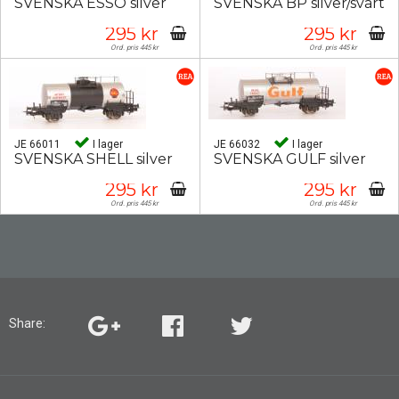
SVENSKA ESSO silver
SVENSKA BP silver/svart
295 kr
295 kr
Ord. pris 445 kr
Ord. pris 445 kr
JE 66011
I lager
JE 66032
I lager
SVENSKA SHELL silver
SVENSKA GULF silver
295 kr
295 kr
Ord. pris 445 kr
Ord. pris 445 kr
Share: