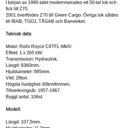
I början av 1990-talet moderniserades ett 50-tal lok och
fick litt Z70.
2001 överfördes Z70 till Green Cargo. Övriga lok såldes
till IBAB, TGOJ, TÅGAB och Banverket.
Teknisk data:
Motor: Rolls Royce C8TFL-MkIV.
Effekt: 1 x 265 kW.
Transmission: Hydraulisk.
Längd: 9360mm.
Hjuldiameter: 985mm.
Vikt: 28ton.
Högsta hastighet: 60km/timmen.
Tillverkningsår: 1957-1967.
Byggt antal: 106st.
Modell:
Längd: 107,5mm.