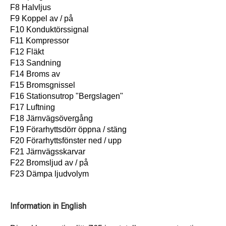
F8 Halvljus
F9 Koppel av / på
F10 Konduktörssignal
F11 Kompressor
F12 Fläkt
F13 Sandning
F14 Broms av
F15 Bromsgnissel
F16 Stationsutrop "Bergslagen"
F17 Luftning
F18 Järnvägsövergång
F19 Förarhyttsdörr öppna / stäng
F20 Förarhyttsfönster ned / upp
F21 Järnvägsskarvar
F22 Bromsljud av / på
F23 Dämpa ljudvolym
Information in English