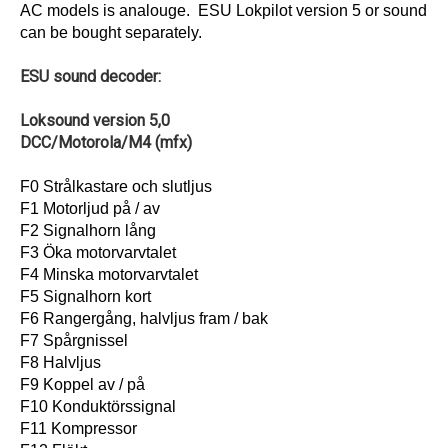
AC models is analouge. ESU Lokpilot version 5 or sound
can be bought separately.
ESU sound decoder:
Loksound version 5,0
DCC/Motorola/M4 (mfx)
F0 Strålkastare och slutljus
F1 Motorljud på / av
F2 Signalhorn lång
F3 Öka motorvarvtalet
F4 Minska motorvarvtalet
F5 Signalhorn kort
F6 Rangergång, halvljus fram / bak
F7 Spårgnissel
F8 Halvljus
F9 Koppel av / på
F10 Konduktörssignal
F11 Kompressor