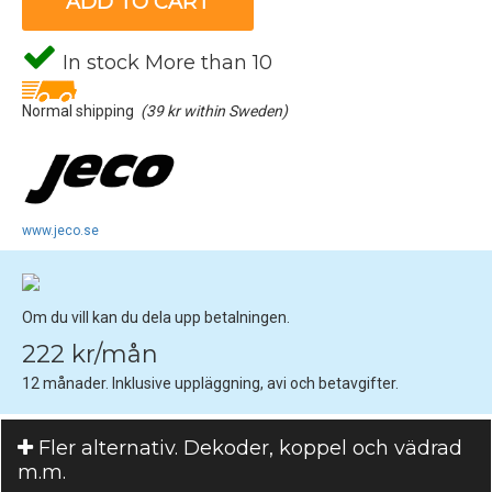
ADD TO CART
In stock More than 10
Normal shipping
(39 kr within Sweden)
www.jeco.se
Om du vill kan du dela upp betalningen.
222 kr/mån
12 månader. Inklusive uppläggning, avi och betavgifter.
Fler alternativ. Dekoder, koppel och vädrad
m.m.