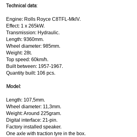
Technical data:
Engine: Rolls Royce C8TFL-MkIV.
Effect: 1 x 265kW.
Transmission: Hydraulic.
Length: 9360mm.
Wheel diameter: 985mm.
Weight: 28t.
Top speed: 60km/h.
Built between: 1957-1967.
Quantity built: 106 pcs.
Model:
Length: 107,5mm.
Wheel diameter: 11,3mm.
Weight: Around 225gram.
Digital interface: 21-pin.
Factory installed speaker.
One axle with traction tyre in the box.