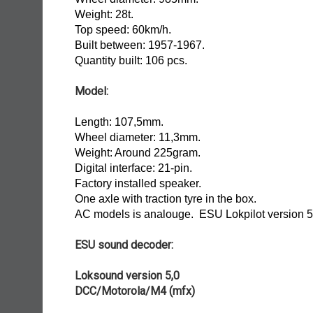
Weight: 28t.
Top speed: 60km/h.
Built between: 1957-1967.
Quantity built: 106 pcs.
Model:
Length: 107,5mm.
Wheel diameter: 11,3mm.
Weight: Around 225gram.
Digital interface: 21-pin.
Factory installed speaker.
One axle with traction tyre in the box.
AC models is analouge. ESU Lokpilot version 5 
ESU sound decoder:
Loksound version 5,0
DCC/Motorola/M4 (mfx)