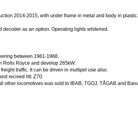
truction 2014-2015, with under frame in metal and body in plastic
 decoder as an option. Operating lights white/red.
ineering between 1961-1968.
om Rolls Royce and develop 265kW.
eight traffic. It can be driven in multipel use also.
d recived litt: Z70.
 all other locomotives was sold to IBAB, TGOJ, TÅGAB and Banv