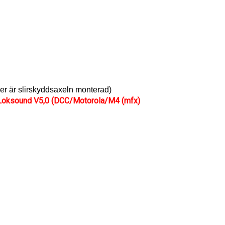
er är slirskyddsaxeln monterad)
Loksound V5,0 (DCC/Motorola/M4 (mfx)