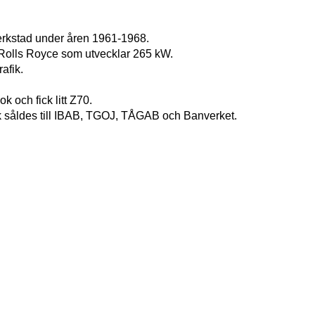
erkstad under åren 1961-1968.
 Rolls Royce som utvecklar 265 kW.
rafik.
ok och fick litt Z70.
ok såldes till IBAB, TGOJ, TÅGAB och Banverket.