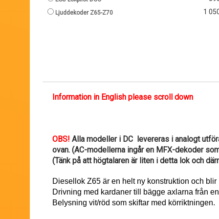
1 050
Ljuddekoder Z65-Z70
Information in English please scroll down
OBS!
Alla modeller i DC levereras i analogt utför
ovan. (AC-modellerna ingår en MFX-dekoder som l
(Tänk på att högtalaren är liten i detta lok och där
Diesellok Z65 är en helt ny konstruktion och bli
Drivning med kardaner till bägge axlarna från en 
Belysning vit/röd som skiftar med körriktningen.