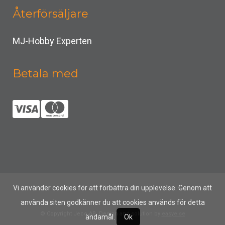
Återförsäljare
MJ-Hobby Experten
Betala med
Vi använder cookies för att förbättra din upplevelse. Genom att
använda siten godkänner du att cookies används för detta
© Copyright Jeco AB, Design and solution by
easye.se
ändamål.
Ok