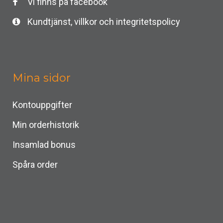
Vi finns på facebook
Kundtjänst, villkor och integritetspolicy
Mina sidor
Kontouppgifter
Min orderhistorik
Insamlad bonus
Spåra order