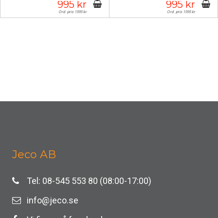
995 kr
995 kr
Ord. pris 1595 kr
Ord. pris 1595 kr
Jeco AB
Tel: 08-545 553 80 (08:00-17:00)
info@jeco.se