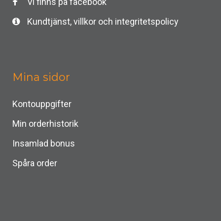
Vi finns på facebook
Kundtjänst, villkor och integritetspolicy
Mina sidor
Kontouppgifter
Min orderhistorik
Insamlad bonus
Spåra order