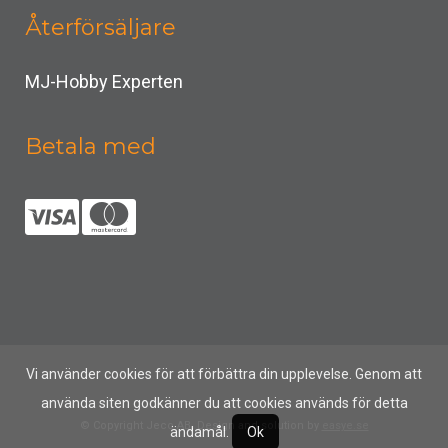
Återförsäljare
MJ-Hobby Experten
Betala med
Vi använder cookies för att förbättra din upplevelse. Genom att
använda siten godkänner du att cookies används för detta
© Copyright Jeco AB, Design and solution by
easye.se
ändamål.
Ok